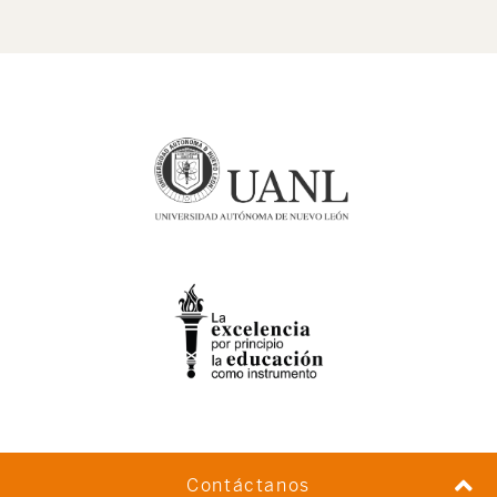
Contáctanos