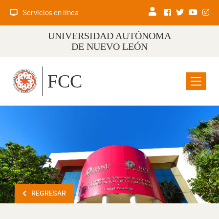
Servicios en línea
UNIVERSIDAD AUTÓNOMA
DE NUEVO LEÓN
FCC
Menu
REGRESAR