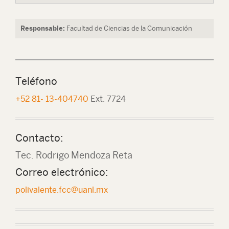
Responsable:
Facultad de Ciencias de la Comunicación
Teléfono
+52 81- 13-404740
Ext. 7724
Contacto:
Tec. Rodrigo Mendoza Reta
Correo electrónico:
polivalente.fcc@uanl.mx