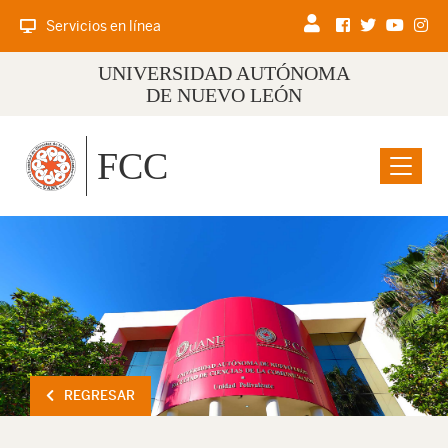
Servicios en línea
UNIVERSIDAD AUTÓNOMA
DE NUEVO LEÓN
FCC
Menu
REGRESAR