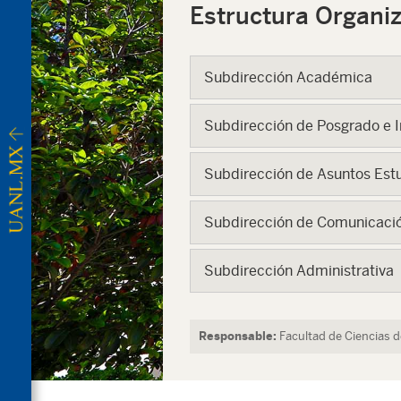
Estructura Organiz
Subdirección Académica
Subdirección de Posgrado e I
Subdirección de Asuntos Estu
Subdirección de Comunicación
Subdirección Administrativa
Responsable:
Facultad de Ciencias 