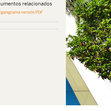
umentos relacionados
rganigrama versión PDF