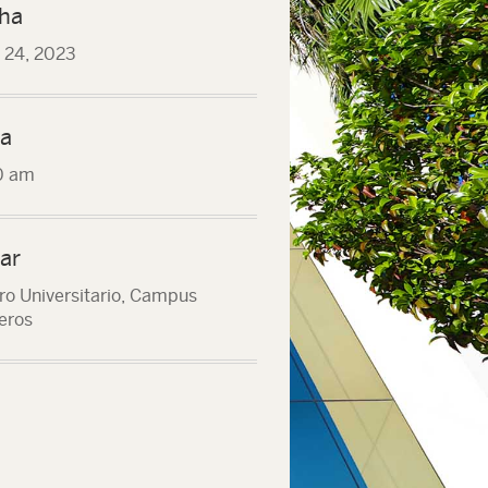
ha
l 24, 2023
a
0 am
ar
ro Universitario, Campus
eros