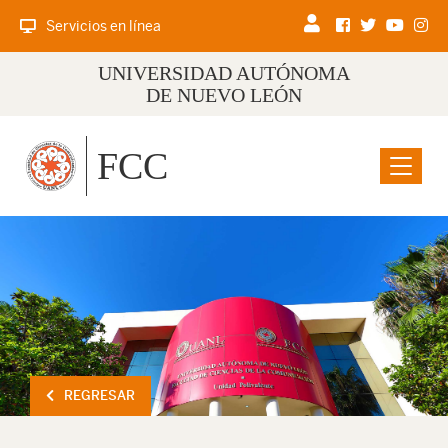
Servicios en línea
UNIVERSIDAD AUTÓNOMA
DE NUEVO LEÓN
FCC
Menu
REGRESAR