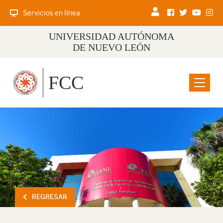
Servicios en línea
UNIVERSIDAD AUTÓNOMA
DE NUEVO LEÓN
FCC
Menu
REGRESAR