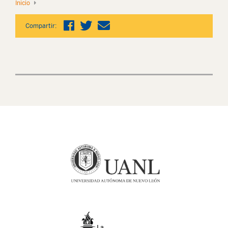
Inicio
Compartir: