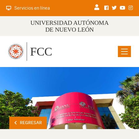
Servicios en línea
UNIVERSIDAD AUTÓNOMA
DE NUEVO LEÓN
FCC
Menu
REGRESAR