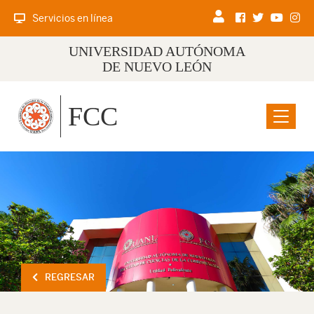
Servicios en línea
UNIVERSIDAD AUTÓNOMA
DE NUEVO LEÓN
FCC
Menu
REGRESAR