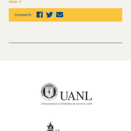
Inicio
Compartir: