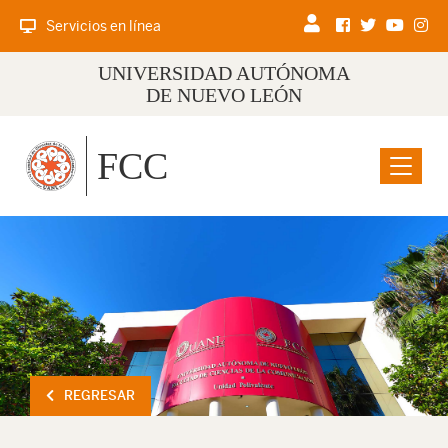
Servicios en línea
UNIVERSIDAD AUTÓNOMA
DE NUEVO LEÓN
FCC
Menu
REGRESAR