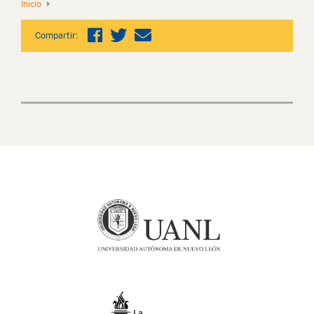
Inicio
Compartir: