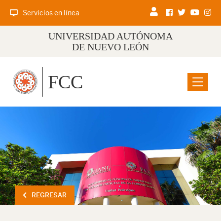
Servicios en línea
UNIVERSIDAD AUTÓNOMA
DE NUEVO LEÓN
FCC
Menu
REGRESAR