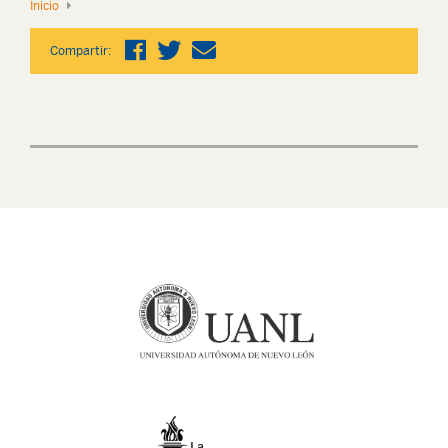
Inicio
Compartir: