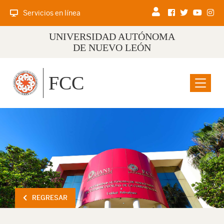
Servicios en línea
UNIVERSIDAD AUTÓNOMA
DE NUEVO LEÓN
FCC
Menu
REGRESAR