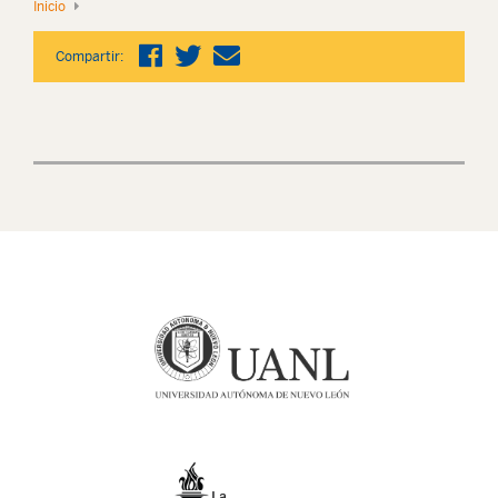
Inicio
Compartir: