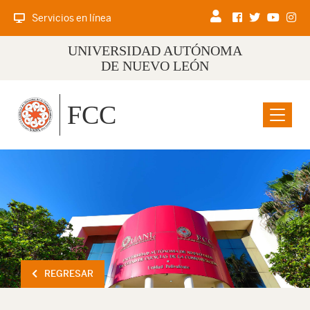
Servicios en línea
UNIVERSIDAD AUTÓNOMA
DE NUEVO LEÓN
FCC
Menu
REGRESAR