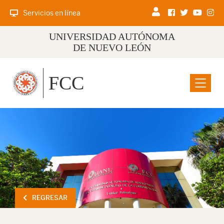
Servicios en línea
UNIVERSIDAD AUTÓNOMA
DE NUEVO LEÓN
FCC
Menu
REGRESAR