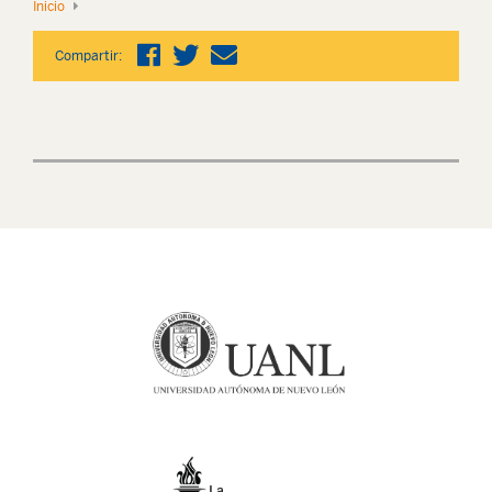
Inicio
Compartir: