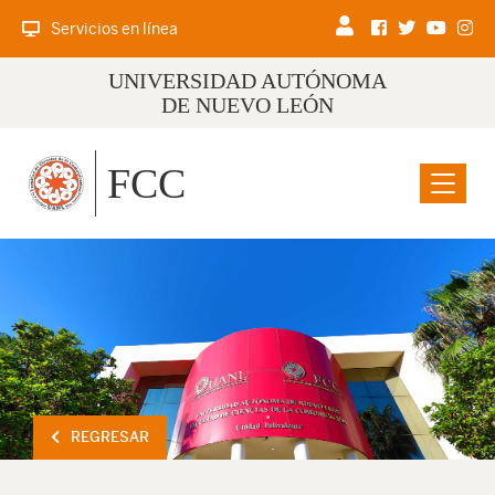
Servicios en línea
UNIVERSIDAD AUTÓNOMA
DE NUEVO LEÓN
FCC
Menu
REGRESAR