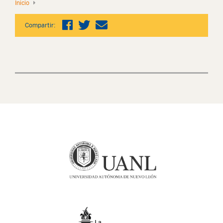
Inicio
Compartir: