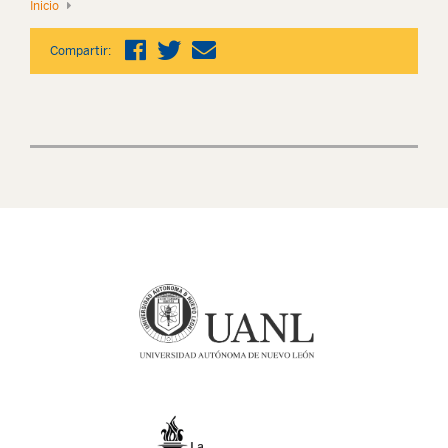
Inicio
Compartir: