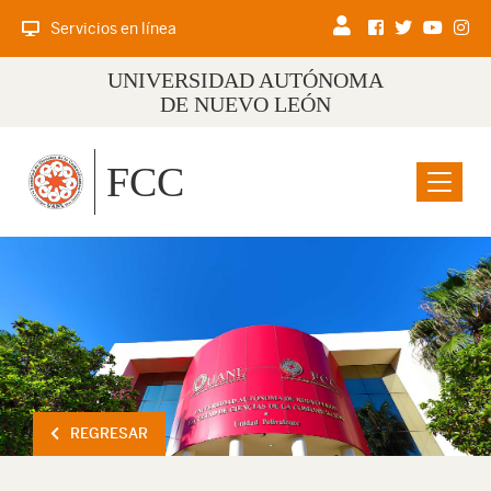
Servicios en línea
UNIVERSIDAD AUTÓNOMA
DE NUEVO LEÓN
FCC
Menu
REGRESAR