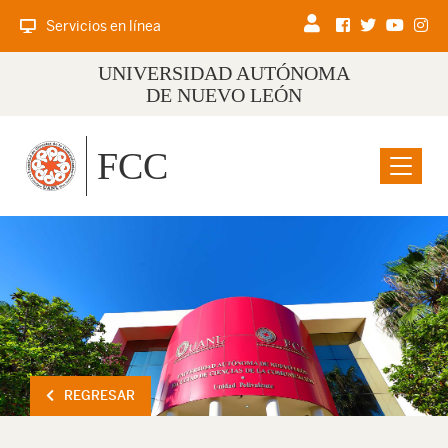
Servicios en línea
UNIVERSIDAD AUTÓNOMA
DE NUEVO LEÓN
FCC
Menu
REGRESAR