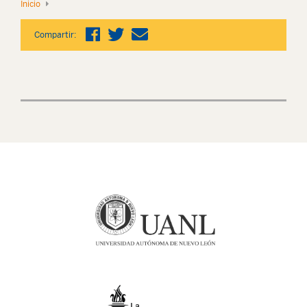
Inicio
Compartir: