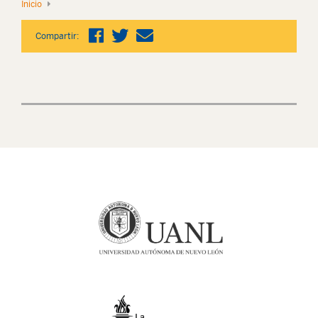
Inicio
Compartir: