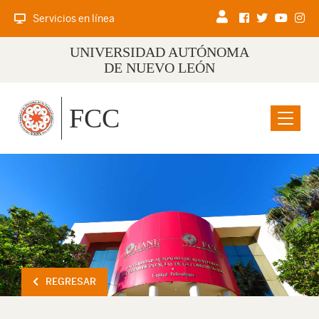
Servicios en línea
UNIVERSIDAD AUTÓNOMA
DE NUEVO LEÓN
FCC
Menu
REGRESAR