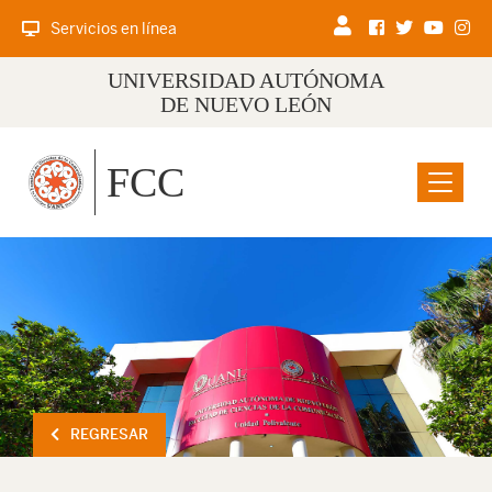
Servicios en línea
UNIVERSIDAD AUTÓNOMA
DE NUEVO LEÓN
FCC
Menu
REGRESAR