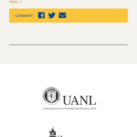
Inicio
Compartir: