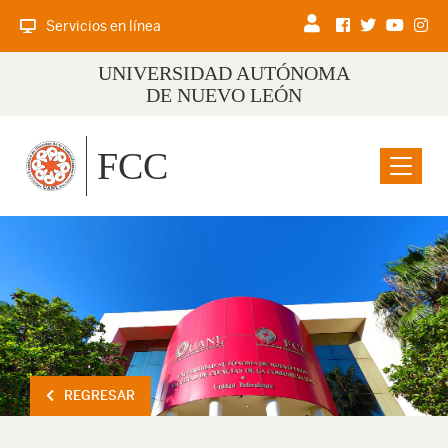
Servicios en línea
UNIVERSIDAD AUTÓNOMA
DE NUEVO LEÓN
FCC
Menu
REGRESAR