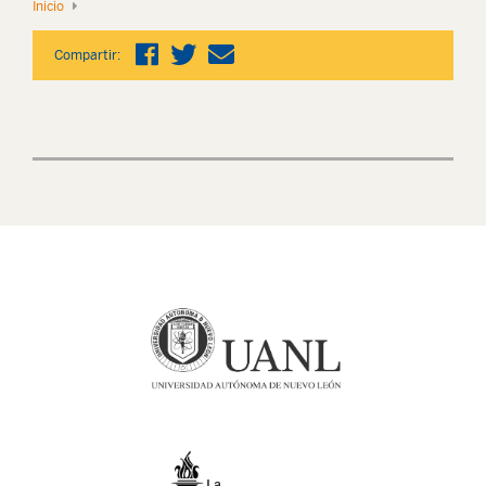
Inicio
Compartir: