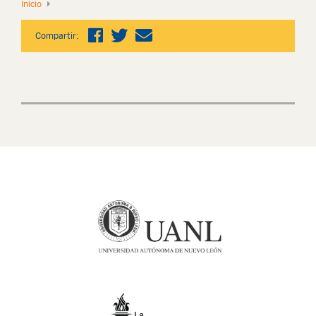
Inicio
Compartir: