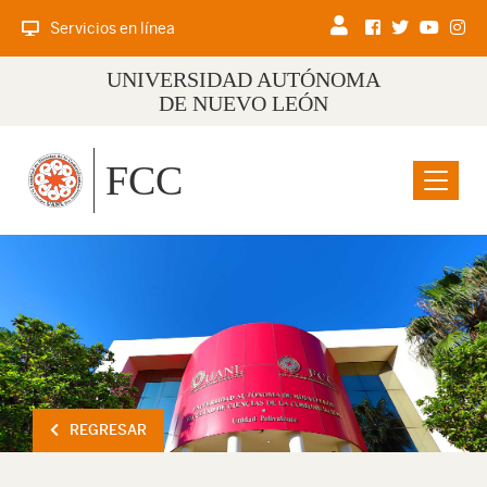
Servicios en línea
UNIVERSIDAD AUTÓNOMA
DE NUEVO LEÓN
FCC
Menu
REGRESAR