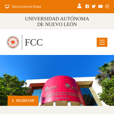
Servicios en línea
UNIVERSIDAD AUTÓNOMA
DE NUEVO LEÓN
FCC
Menu
REGRESAR