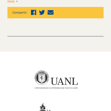
Inicio
Compartir: