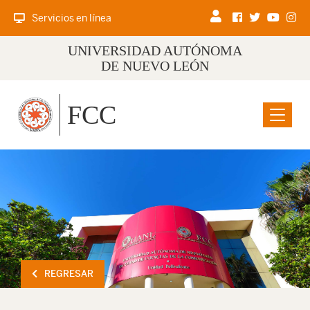
Servicios en línea
UNIVERSIDAD AUTÓNOMA
DE NUEVO LEÓN
FCC
Menu
REGRESAR