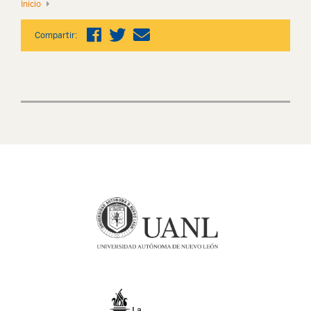
Inicio
Compartir: