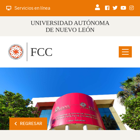
Servicios en línea
UNIVERSIDAD AUTÓNOMA
DE NUEVO LEÓN
FCC
Menu
REGRESAR