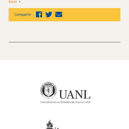
Inicio
Compartir: