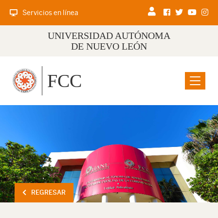
Servicios en línea
UNIVERSIDAD AUTÓNOMA
DE NUEVO LEÓN
FCC
Menu
REGRESAR