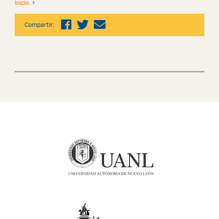
Inicio
Compartir: