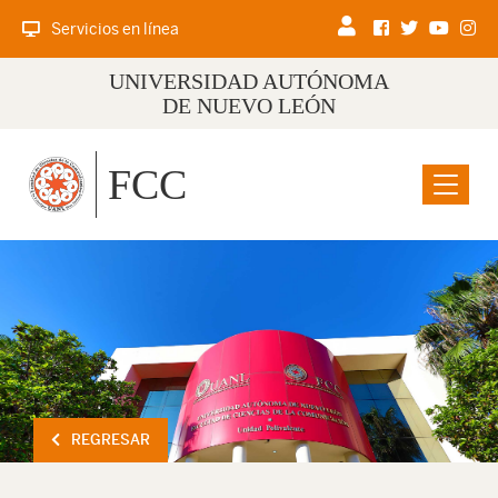
Servicios en línea
UNIVERSIDAD AUTÓNOMA
DE NUEVO LEÓN
FCC
Menu
REGRESAR