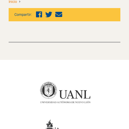
Inicio
Compartir: