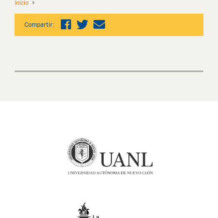
Inicio
Compartir: