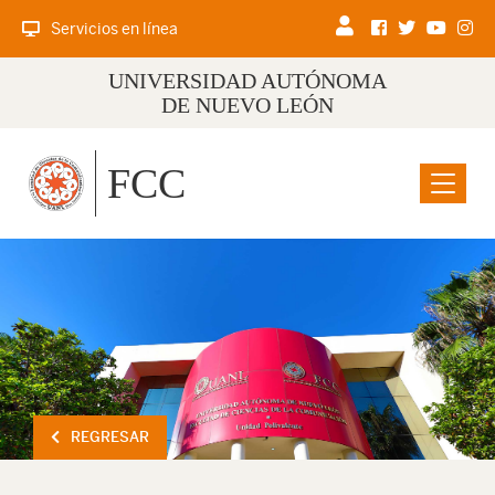
Servicios en línea
UNIVERSIDAD AUTÓNOMA
DE NUEVO LEÓN
FCC
Menu
REGRESAR