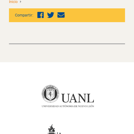
Inicio
Compartir: