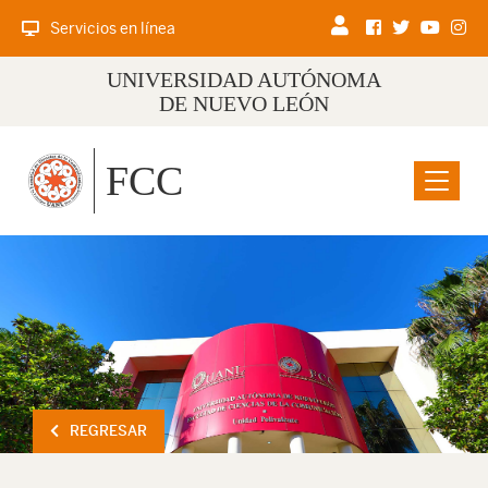
Servicios en línea
UNIVERSIDAD AUTÓNOMA
DE NUEVO LEÓN
FCC
Menu
REGRESAR