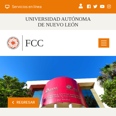
Servicios en línea
UNIVERSIDAD AUTÓNOMA
DE NUEVO LEÓN
FCC
Menu
REGRESAR