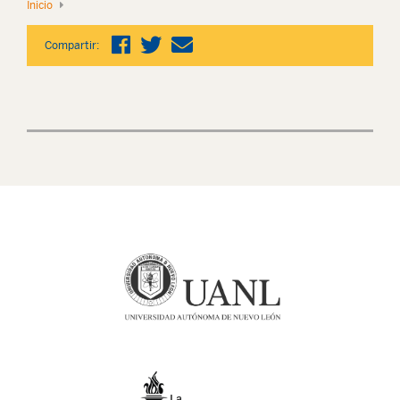
Inicio
Compartir: