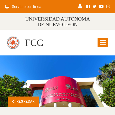
Servicios en línea
UNIVERSIDAD AUTÓNOMA
DE NUEVO LEÓN
FCC
Menu
REGRESAR