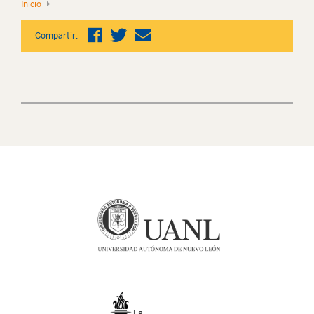
Inicio
Compartir: