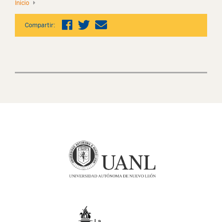
Inicio
Compartir: