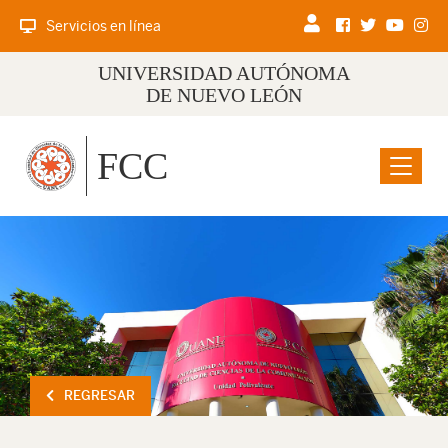
Servicios en línea
UNIVERSIDAD AUTÓNOMA
DE NUEVO LEÓN
FCC
Menu
REGRESAR