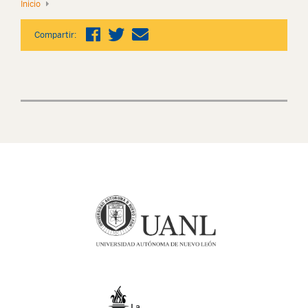
Inicio
Compartir: