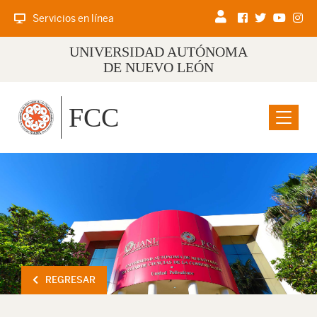
Servicios en línea
UNIVERSIDAD AUTÓNOMA
DE NUEVO LEÓN
FCC
Menu
REGRESAR