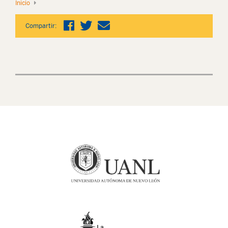
Inicio
Compartir: