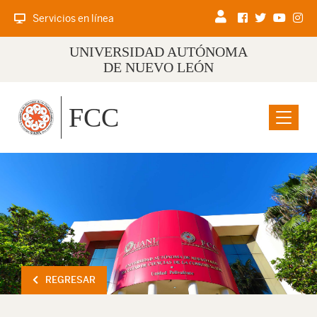
Servicios en línea
UNIVERSIDAD AUTÓNOMA
DE NUEVO LEÓN
FCC
Menu
REGRESAR