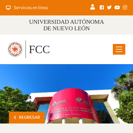
Servicios en línea
UNIVERSIDAD AUTÓNOMA
DE NUEVO LEÓN
FCC
Menu
REGRESAR