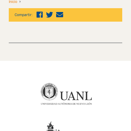
Inicio
Compartir: