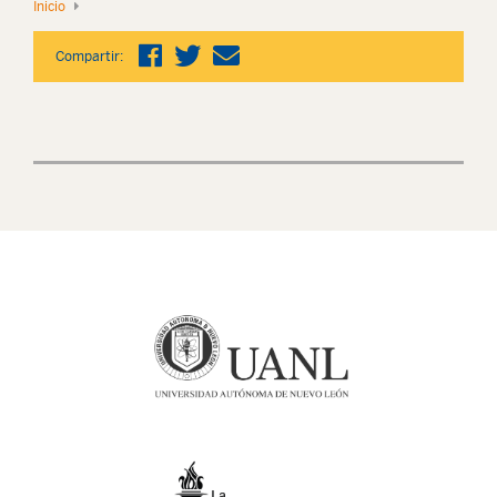
Inicio
Compartir: