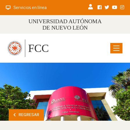
Servicios en línea
UNIVERSIDAD AUTÓNOMA
DE NUEVO LEÓN
FCC
Menu
REGRESAR