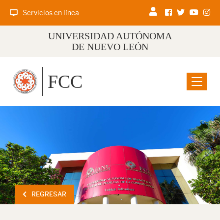
Servicios en línea
UNIVERSIDAD AUTÓNOMA
DE NUEVO LEÓN
FCC
Menu
REGRESAR