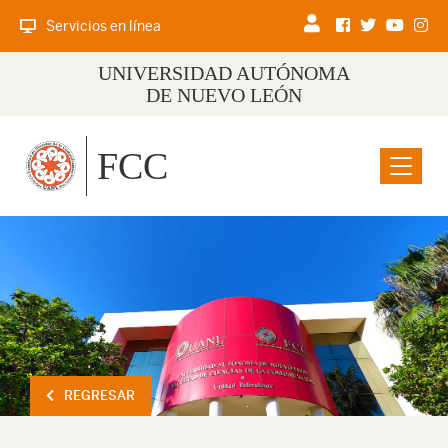
Servicios en línea
UNIVERSIDAD AUTÓNOMA
DE NUEVO LEÓN
FCC
Menu
REGRESAR