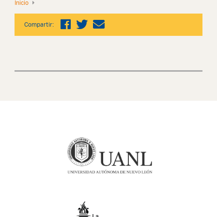
Inicio
Compartir: