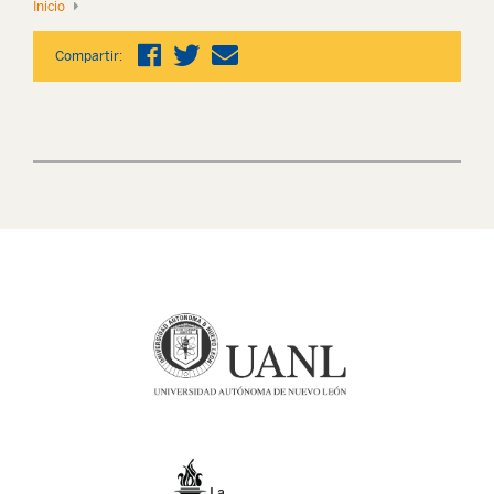
Inicio
Compartir: