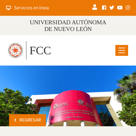
Servicios en línea
UNIVERSIDAD AUTÓNOMA
DE NUEVO LEÓN
FCC
Menu
REGRESAR