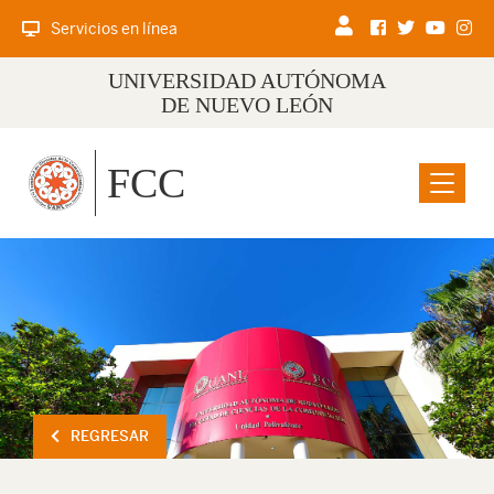
Servicios en línea
UNIVERSIDAD AUTÓNOMA
DE NUEVO LEÓN
FCC
Menu
REGRESAR