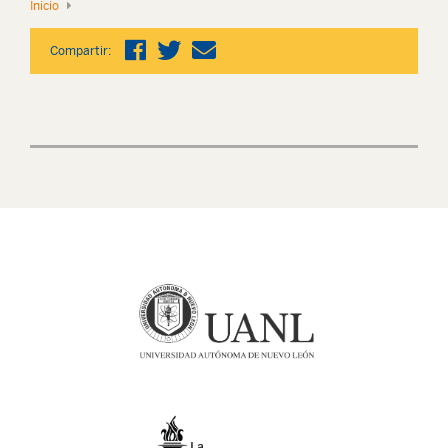
Inicio
Compartir: