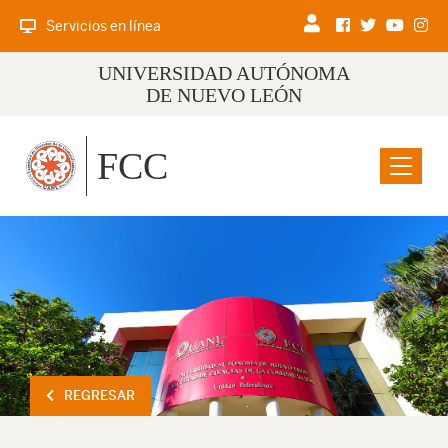
Servicios en línea
UNIVERSIDAD AUTÓNOMA
DE NUEVO LEÓN
FCC
Menu
REGRESAR