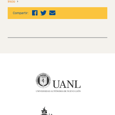
Inicio
Compartir: