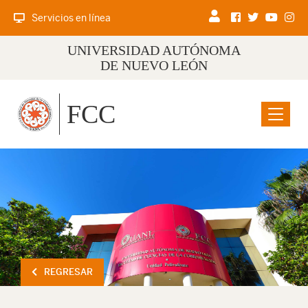
Servicios en línea
UNIVERSIDAD AUTÓNOMA
DE NUEVO LEÓN
FCC
Menu
REGRESAR