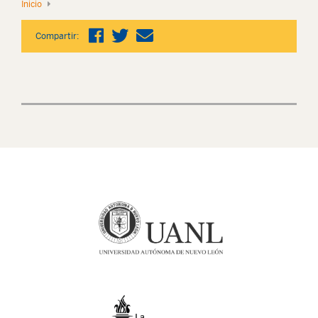
Inicio
Compartir: