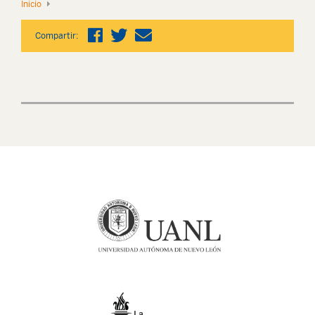
Inicio
Compartir: