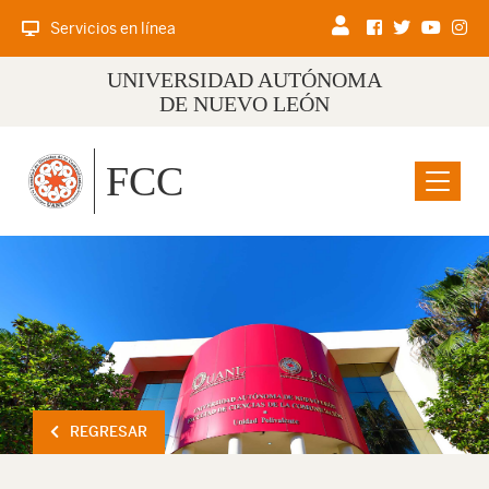
Servicios en línea
UNIVERSIDAD AUTÓNOMA
DE NUEVO LEÓN
FCC
Menu
REGRESAR