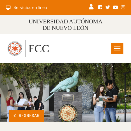
Servicios en línea
UNIVERSIDAD AUTÓNOMA
DE NUEVO LEÓN
FCC
Menu
REGRESAR