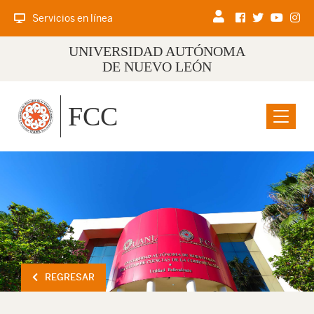
Servicios en línea
UNIVERSIDAD AUTÓNOMA
DE NUEVO LEÓN
FCC
Menu
REGRESAR