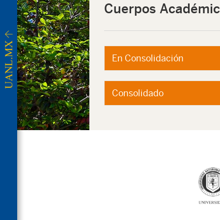
Cuerpos Académic
En Consolidación
Consolidado