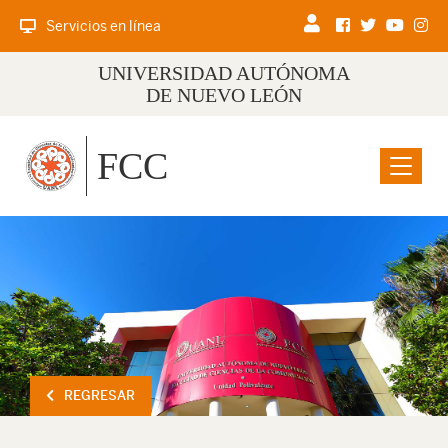
Servicios en línea
UNIVERSIDAD AUTÓNOMA
DE NUEVO LEÓN
FCC
Menu
REGRESAR