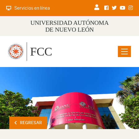
Servicios en línea
UNIVERSIDAD AUTÓNOMA
DE NUEVO LEÓN
FCC
Menu
REGRESAR