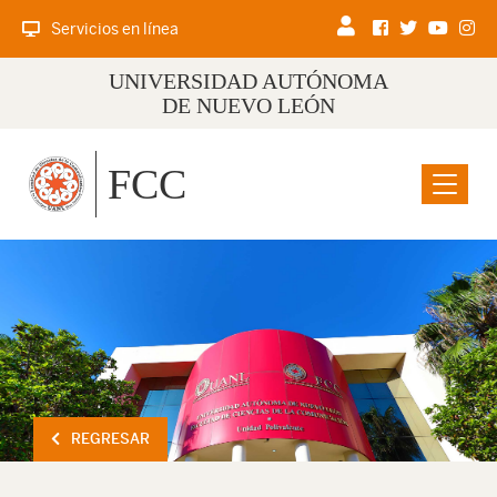
Servicios en línea
UNIVERSIDAD AUTÓNOMA
DE NUEVO LEÓN
FCC
Menu
REGRESAR