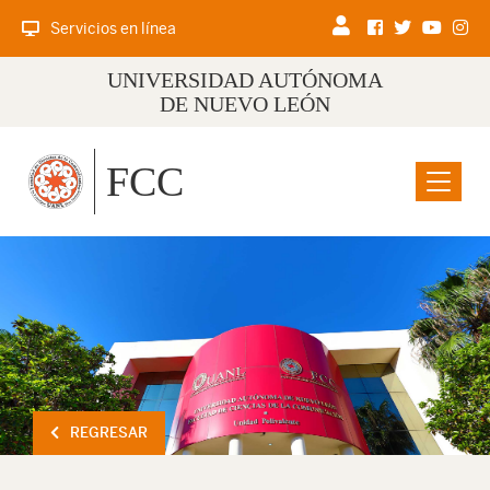
Servicios en línea
UNIVERSIDAD AUTÓNOMA
DE NUEVO LEÓN
FCC
Menu
REGRESAR