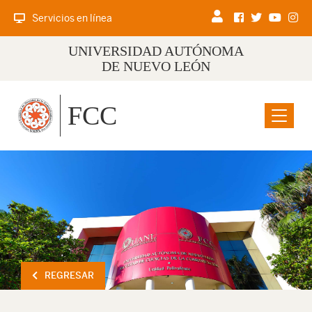
Servicios en línea
UNIVERSIDAD AUTÓNOMA
DE NUEVO LEÓN
FCC
Menu
REGRESAR