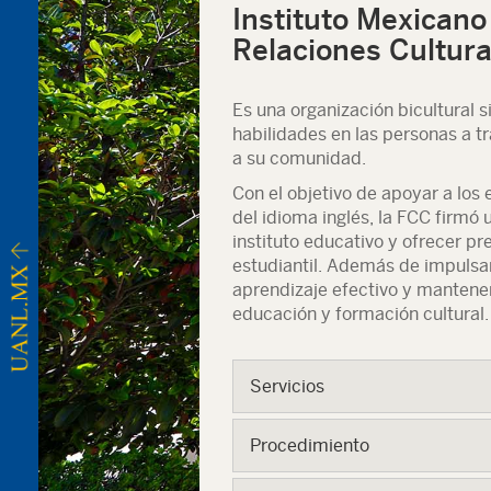
Instituto Mexican
Relaciones Cultura
Es una organización bicultural s
habilidades en las personas a tr
a su comunidad.
Con el objetivo de apoyar a los
del idioma inglés, la FCC firmó
instituto educativo y ofrecer 
estudiantil. Además de impulsa
aprendizaje efectivo y mantener
educación y formación cultural.
Servicios
Procedimiento